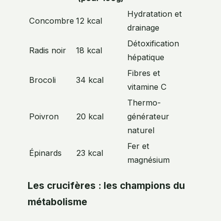
Hydratation et
Concombre
12 kcal
drainage
Détoxification
Radis noir
18 kcal
hépatique
Fibres et
Brocoli
34 kcal
vitamine C
Thermo-
Poivron
20 kcal
générateur
naturel
Fer et
Épinards
23 kcal
magnésium
Les crucifères : les champions du
métabolisme