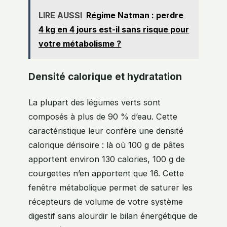
LIRE AUSSI
Régime Natman : perdre
4 kg en 4 jours est-il sans risque pour
votre métabolisme ?
Densité calorique et hydratation
La plupart des légumes verts sont
composés à plus de 90 % d’eau. Cette
caractéristique leur confère une densité
calorique dérisoire : là où 100 g de pâtes
apportent environ 130 calories, 100 g de
courgettes n’en apportent que 16. Cette
fenêtre métabolique permet de saturer les
récepteurs de volume de votre système
digestif sans alourdir le bilan énergétique de