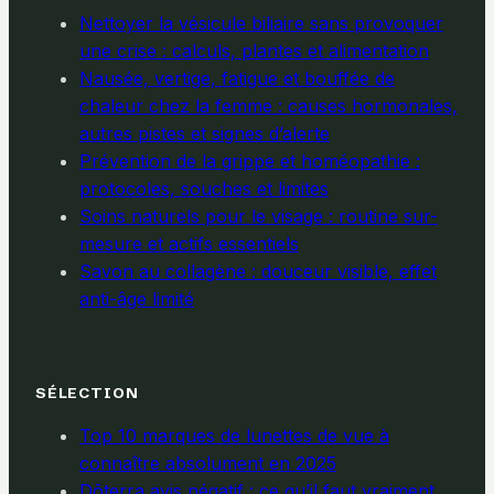
Nettoyer la vésicule biliaire sans provoquer
une crise : calculs, plantes et alimentation
Nausée, vertige, fatigue et bouffée de
chaleur chez la femme : causes hormonales,
autres pistes et signes d’alerte
Prévention de la grippe et homéopathie :
protocoles, souches et limites
Soins naturels pour le visage : routine sur-
mesure et actifs essentiels
Savon au collagène : douceur visible, effet
anti-âge limité
SÉLECTION
Top 10 marques de lunettes de vue à
connaître absolument en 2025
Dōterra avis négatif : ce qu’il faut vraiment