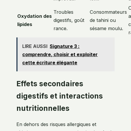
C
Troubles
Consommateurs
Oxydation des
a
digestifs, goût
de tahini ou
lipides
rance.
sésame moulu.
r
LIRE AUSSI
Signature 3 :
comprendre, choisir et exploiter
cette écriture élégante
Effets secondaires
digestifs et interactions
nutritionnelles
En dehors des risques allergiques et