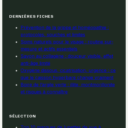
DERNIÈRES FICHES
Prévention de la grippe et homéopathie :
protocoles, souches et limites
Soins naturels pour le visage : routine sur-
mesure et actifs essentiels
Savon au collagène : douceur visible, effet
anti-âge limité
Oxygène dissous, cicatrisation, urgence : ce
que le caisson hyperbare change vraiment
Boire de l’argile verte : illite, montmorillonite
et risques à connaître
SÉLECTION
Top 10 marques de lunettes de vue à