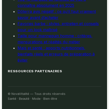
connaître absolument en 2025
Dōterra avis négatif : ce qu’il faut vraiment
savoir avant d’acheter
Favories barbe : styles, entretien et conseils
pour un look maîtrisé
Taille pour mannequin homme : critères,
mensurations et réalités du métier
Maïs et santé : apports nutritionnels,
bienfaits réels et erreurs de préparation à
éviter
RESSOURCES PARTENAIRES
© NovaVitalité — Tous droits réservés
Santé · Beauté · Mode · Bien-être