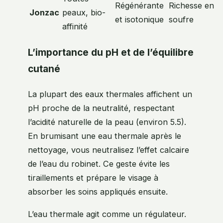
Régénérante
Richesse en
Jonzac
peaux, bio-
et isotonique
soufre
affinité
L’importance du pH et de l’équilibre
cutané
La plupart des eaux thermales affichent un
pH proche de la neutralité, respectant
l’acidité naturelle de la peau (environ 5.5).
En brumisant une eau thermale après le
nettoyage, vous neutralisez l’effet calcaire
de l’eau du robinet. Ce geste évite les
tiraillements et prépare le visage à
absorber les soins appliqués ensuite.
L’eau thermale agit comme un régulateur.