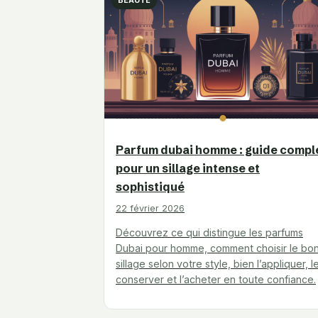
BEAUTÉ
Parfum dubai homme : guide compl
pour un sillage intense et
sophistiqué
22 février 2026
Découvrez ce qui distingue les parfums
Dubai pour homme, comment choisir le bo
sillage selon votre style, bien l’appliquer, l
conserver et l’acheter en toute confiance.