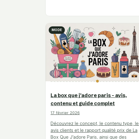
MODE
La box que j’adore paris – avis,
contenu et guide complet
17 février 2026
Découvrez le concept, le contenu type, le
avis clients et le rapport qualité prix de La
Box Que J’adore Paris, ainsi que des