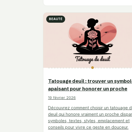
BEAUTÉ
Tatouage deuil : trouver un symbol
apaisant pour honorer un proche
19 février 2026
Découvrez comment choisir un tatouage 
deuil qui honore vraiment un proche dispar
symboles, textes, styles, emplacement et
conseils pour vivre ce geste en douceur.