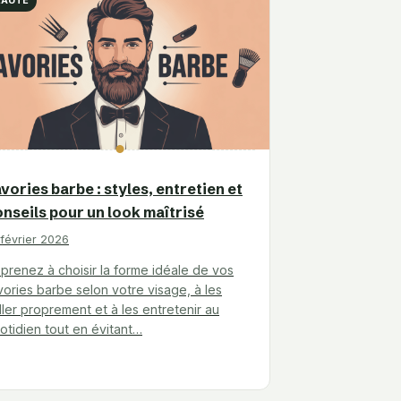
EAUTÉ
vories barbe : styles, entretien et
nseils pour un look maîtrisé
 février 2026
prenez à choisir la forme idéale de vos
vories barbe selon votre visage, à les
iller proprement et à les entretenir au
otidien tout en évitant…