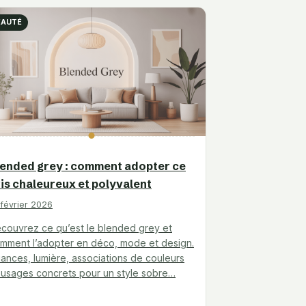
EAUTÉ
lended grey : comment adopter ce
is chaleureux et polyvalent
 février 2026
couvrez ce qu’est le blended grey et
mment l’adopter en déco, mode et design.
ances, lumière, associations de couleurs
 usages concrets pour un style sobre…