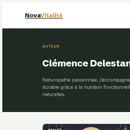
Nova
Vitalité
AUTEUR
Clémence Delesta
Naturopathe passionnée, j’accompagne
durable grâce à la nutrition fonctionnell
naturelles.