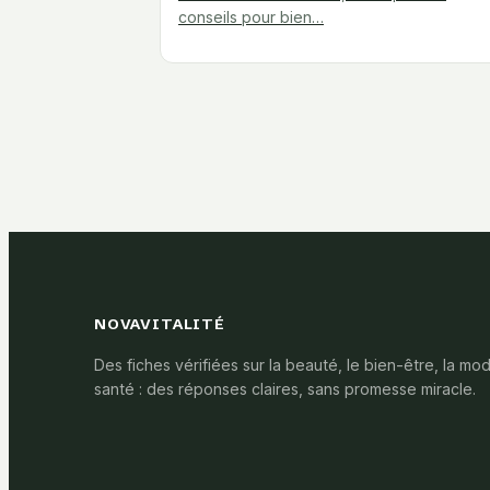
conseils pour bien…
NOVAVITALITÉ
Des fiches vérifiées sur la beauté, le bien-être, la mod
santé : des réponses claires, sans promesse miracle.