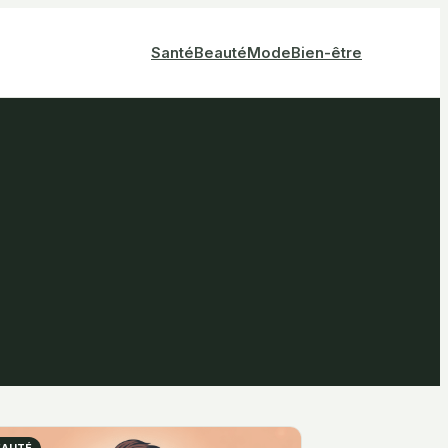
Santé
Beauté
Mode
Bien-être