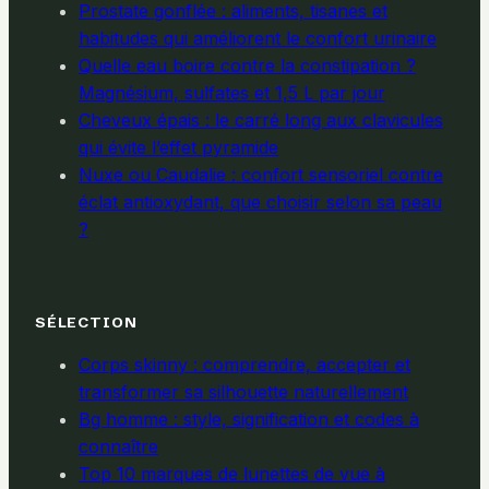
Prostate gonflée : aliments, tisanes et
habitudes qui améliorent le confort urinaire
Quelle eau boire contre la constipation ?
Magnésium, sulfates et 1,5 L par jour
Cheveux épais : le carré long aux clavicules
qui évite l’effet pyramide
Nuxe ou Caudalie : confort sensoriel contre
éclat antioxydant, que choisir selon sa peau
?
SÉLECTION
Corps skinny : comprendre, accepter et
transformer sa silhouette naturellement
Bg homme : style, signification et codes à
connaître
Top 10 marques de lunettes de vue à