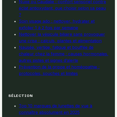
Nuxe ou Caudalie : confort sensoriel contre
éclat antioxydant, que choisir selon sa peau
?
Soin visage ado : nettoyer, hydrater et
exfolier 1 à 2 fois par semaine
Nettoyer la vésicule biliaire sans provoquer
une crise : calculs, plantes et alimentation
Nausée, vertige, fatigue et bouffée de
chaleur chez la femme : causes hormonales,
autres pistes et signes d’alerte
Prévention de la grippe et homéopathie :
protocoles, souches et limites
SÉLECTION
Top 10 marques de lunettes de vue à
connaître absolument en 2025