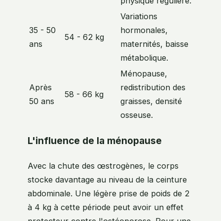
physique régulière.
Variations
35 - 50
hormonales,
54 - 62 kg
ans
maternités, baisse
métabolique.
Ménopause,
Après
redistribution des
58 - 66 kg
50 ans
graisses, densité
osseuse.
L'influence de la ménopause
Avec la chute des œstrogènes, le corps
stocke davantage au niveau de la ceinture
abdominale. Une légère prise de poids de 2
à 4 kg à cette période peut avoir un effet