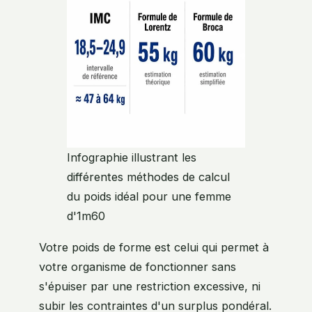
Infographie illustrant les
différentes méthodes de calcul
du poids idéal pour une femme
d'1m60
Votre poids de forme est celui qui permet à
votre organisme de fonctionner sans
s'épuiser par une restriction excessive, ni
subir les contraintes d'un surplus pondéral.