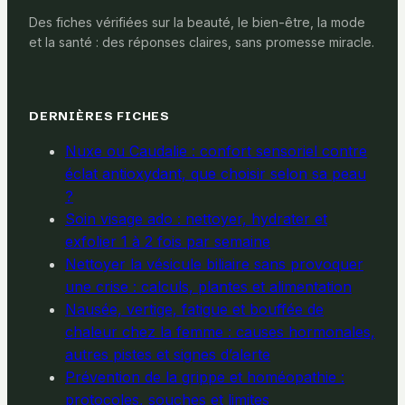
Des fiches vérifiées sur la beauté, le bien-être, la mode
et la santé : des réponses claires, sans promesse miracle.
DERNIÈRES FICHES
Nuxe ou Caudalie : confort sensoriel contre
éclat antioxydant, que choisir selon sa peau
?
Soin visage ado : nettoyer, hydrater et
exfolier 1 à 2 fois par semaine
Nettoyer la vésicule biliaire sans provoquer
une crise : calculs, plantes et alimentation
Nausée, vertige, fatigue et bouffée de
chaleur chez la femme : causes hormonales,
autres pistes et signes d’alerte
Prévention de la grippe et homéopathie :
protocoles, souches et limites