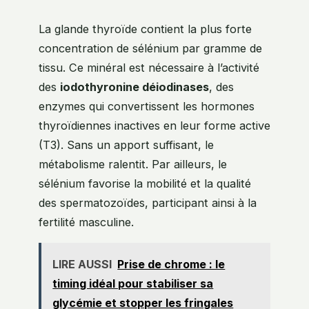
La glande thyroïde contient la plus forte
concentration de sélénium par gramme de
tissu. Ce minéral est nécessaire à l’activité
des
iodothyronine déiodinases
, des
enzymes qui convertissent les hormones
thyroïdiennes inactives en leur forme active
(T3). Sans un apport suffisant, le
métabolisme ralentit. Par ailleurs, le
sélénium favorise la mobilité et la qualité
des spermatozoïdes, participant ainsi à la
fertilité masculine.
LIRE AUSSI
Prise de chrome : le
timing idéal pour stabiliser sa
glycémie et stopper les fringales