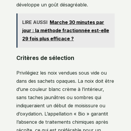
développe un goût désagréable.
LIRE AUSSI
Marche 30 minutes par
jour : la méthode fractionnée est-elle
29 fois plus efficace ?
Critères de sélection
Privilégiez les noix vendues sous vide ou
dans des sachets opaques. La noix doit être
d’une couleur blanc crème à l’intérieur,
sans taches jaunâtres ou sombres qui
indiqueraient un début de moisissure ou
d’oxydation. L’appellation « Bio » garantit
l’absence de traitements chimiques après
récolte, ce qui est préférable pour un