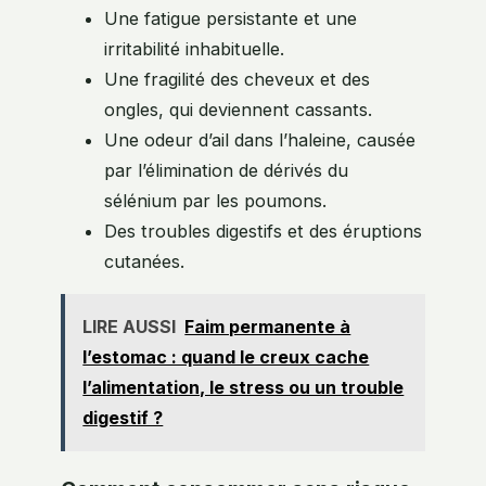
Une fatigue persistante et une
irritabilité inhabituelle.
Une fragilité des cheveux et des
ongles, qui deviennent cassants.
Une odeur d’ail dans l’haleine, causée
par l’élimination de dérivés du
sélénium par les poumons.
Des troubles digestifs et des éruptions
cutanées.
LIRE AUSSI
Faim permanente à
l’estomac : quand le creux cache
l’alimentation, le stress ou un trouble
digestif ?