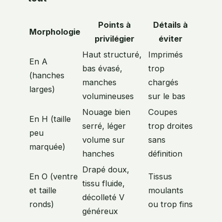
Points à
Détails à
Morphologie
privilégier
éviter
Haut structuré,
Imprimés
En A
bas évasé,
trop
(hanches
manches
chargés
larges)
volumineuses
sur le bas
Nouage bien
Coupes
En H (taille
serré, léger
trop droites
peu
volume sur
sans
marquée)
hanches
définition
Drapé doux,
En O (ventre
Tissus
tissu fluide,
et taille
moulants
décolleté V
ronds)
ou trop fins
généreux