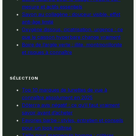
mesure et actifs essentiels
Savon au collagène : douceur visible, effet
anti-âge limité
Oxygène dissous, cicatrisation, urgence : ce
que le caisson hyperbare change vraiment
Boire de l’argile verte : illite, montmorillonite
et risques à connaître
SÉLECTION
Top 10 marques de lunettes de vue à
connaître absolument en 2025
Dōterra avis négatif : ce qu’il faut vraiment
savoir avant d’acheter
Favories barbe : styles, entretien et conseils
pour un look maîtrisé
Taille pour mannequin homme : critères,