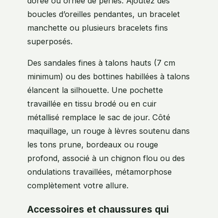
dorée ou ornée de perles. Ajoutez des
boucles d’oreilles pendantes, un bracelet
manchette ou plusieurs bracelets fins
superposés.
Des sandales fines à talons hauts (7 cm
minimum) ou des bottines habillées à talons
élancent la silhouette. Une pochette
travaillée en tissu brodé ou en cuir
métallisé remplace le sac de jour. Côté
maquillage, un rouge à lèvres soutenu dans
les tons prune, bordeaux ou rouge
profond, associé à un chignon flou ou des
ondulations travaillées, métamorphose
complètement votre allure.
Accessoires et chaussures qui