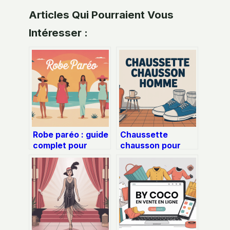
Articles Qui Pourraient Vous
Intéresser :
Robe paréo : guide
Chaussette
complet pour
chausson pour
choisir et porter
homme : le guide
cette pièce
pour avoir enfin
estivale
chaud aux pieds