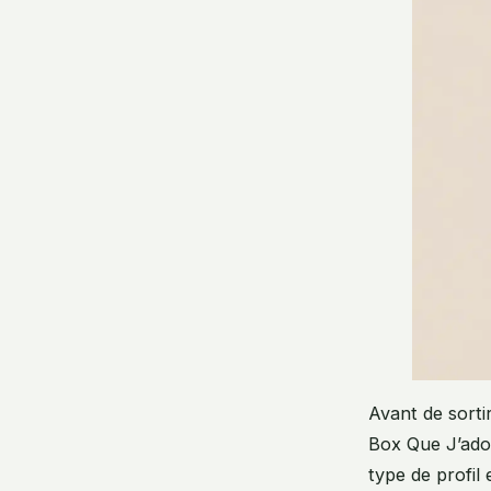
Avant de sorti
Box Que J’ador
type de profil 