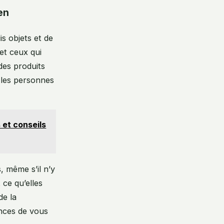
en
is objets et de
 et ceux qui
des produits
u les personnes
et conseils
 même s’il n’y
 ce qu’elles
de la
ances de vous