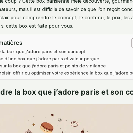
le coup ? Cette box parisienne mêle découverte, gourmand
ateurs, mais il est difficile de savoir ce que l’on reçoit co
 clair pour comprendre le concept, le contenu, le prix, les 
 si cette box est faite pour vous.
matières
la box que j’adore paris et son concept
e d’une box que j’adore paris et valeur perçue
 sur la box que j’adore paris et points de vigilance
isir, offrir ou optimiser votre expérience la box que j’adore p
re la box que j’adore paris et son c