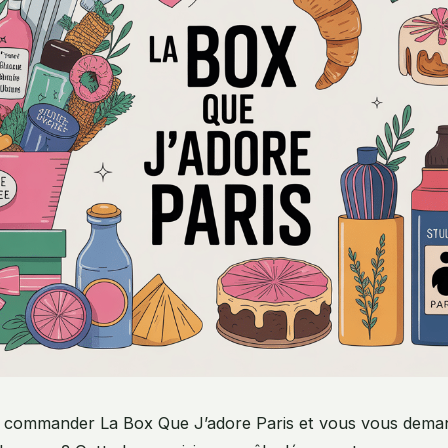
à commander La Box Que J’adore Paris et vous vous demand