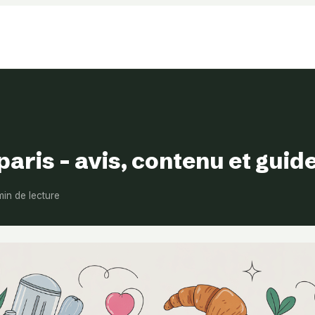
paris – avis, contenu et gui
min de lecture