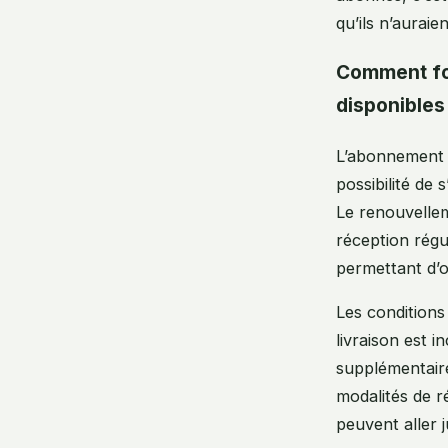
qu’ils n’auraie
Comment fon
disponibles
L’abonnement 
possibilité de 
Le renouvelleme
réception régu
permettant d’o
Les conditions 
livraison est i
supplémentaire
modalités de r
peuvent aller 