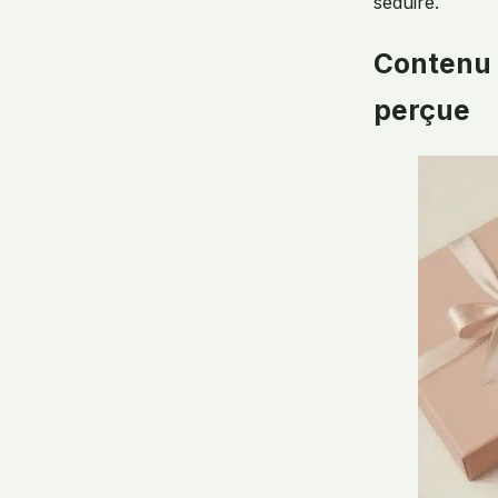
séduire.
Contenu 
perçue