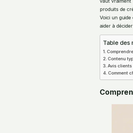
vaut vraiment 
produits de cré
Voici un guide
aider à décider
Table des 
Comprendre 
Contenu typ
Avis clients
Comment cho
Comprend