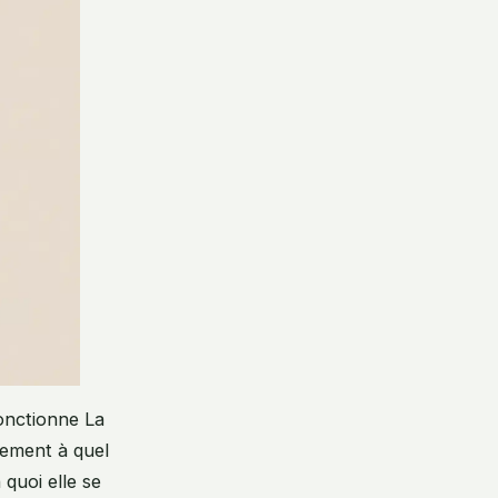
fonctionne La
dement à quel
 quoi elle se