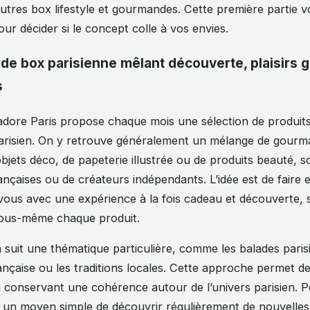
autres box lifestyle et gourmandes. Cette première partie 
our décider si le concept colle à vos envies.
de box parisienne mêlant découverte, plaisirs
s
dore Paris propose chaque mois une sélection de produits
 parisien. On y retrouve généralement un mélange de gourm
’objets déco, de papeterie illustrée ou de produits beauté, 
nçaises ou de créateurs indépendants. L’idée est de faire 
vous avec une expérience à la fois cadeau et découverte, 
vous-même chaque produit.
 suit une thématique particulière, comme les balades paris
rançaise ou les traditions locales. Cette approche permet de
en conservant une cohérence autour de l’univers parisien. P
t un moyen simple de découvrir régulièrement de nouvelle