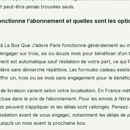
nt peut-être jamais trouvées seuls.
ctionne l’abonnement et quelles sont les opti
à La Box Que J’adore Paris fonctionne généralement au m
s’engager sur trois, six ou douze mois pour bénéficier d’un t
nt est automatique sauf résiliation de votre part, ce qui fa
lière sans démarche répétitive. Les formules cadeau existe
ffrir un, trois ou six mois sans engagement pour le bénéfici
de livraison varient selon votre localisation. En France mét
ncluse dans le prix de l’abonnement. Pour les envois à l’étra
s peuvent s’appliquer et les délais sont rallongés. Pensez à
ésiliation avant de vous engager, notamment les délais de p
jusqu’à un mois avant la prochaine box.