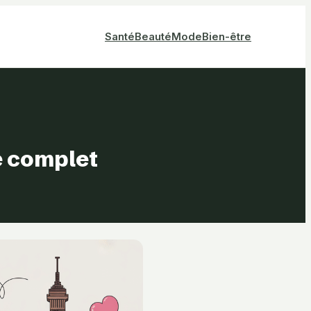
Santé
Beauté
Mode
Bien-être
de complet