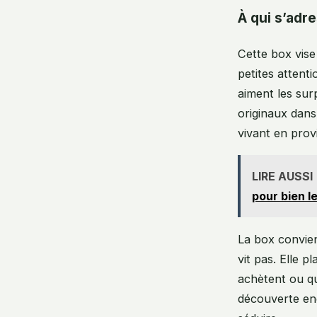
À qui s’adre
Cette box vise 
petites attenti
aiment les sur
originaux dans
vivant en prov
LIRE AUSSI
pour bien l
La box convien
vit pas. Elle 
achètent ou qu
découverte enc