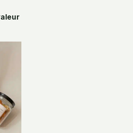
valeur