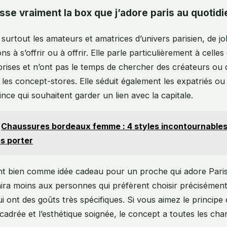
sse vraiment la box que j’adore paris au quotidi
surtout les amateurs et amatrices d’univers parisien, de jol
ons à s’offrir ou à offrir. Elle parle particulièrement à celles
prises et n’ont pas le temps de chercher des créateurs ou 
 les concept-stores. Elle séduit également les expatriés o
ince qui souhaitent garder un lien avec la capitale.
Chaussures bordeaux femme : 4 styles incontournables 
es porter
t bien comme idée cadeau pour un proche qui adore Paris,
plaira moins aux personnes qui préfèrent choisir précisément
i ont des goûts très spécifiques. Si vous aimez le principe 
adrée et l’esthétique soignée, le concept a toutes les ch