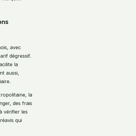
ons
ois, avec
arif dégressif.
cilite la
nt aussi,
aire.
ropolitaine, la
nger, des frais
 vérifier les
réavis qui