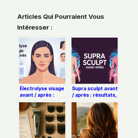
Articles Qui Pourraient Vous
Intéresser :
Électrolyse visage
Supra sculpt avant
avant / après :
/ après : résultats,
résultats, photos,
photos et avis à
conseils
connaître
essentiels