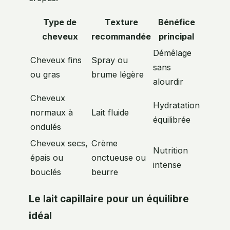
Type de
Texture
Bénéfice
cheveux
recommandée
principal
Démêlage
Cheveux fins
Spray ou
sans
ou gras
brume légère
alourdir
Cheveux
Hydratation
normaux à
Lait fluide
équilibrée
ondulés
Cheveux secs,
Crème
Nutrition
épais ou
onctueuse ou
intense
bouclés
beurre
Le lait capillaire pour un équilibre
idéal