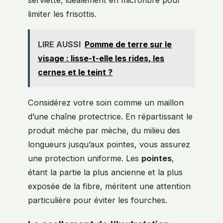
serviette, idéalement en microfibre pour
limiter les frisottis.
LIRE AUSSI
Pomme de terre sur le
visage : lisse-t-elle les rides, les
cernes et le teint ?
Considérez votre soin comme un maillon
d’une chaîne protectrice. En répartissant le
produit mèche par mèche, du milieu des
longueurs jusqu’aux pointes, vous assurez
une protection uniforme. Les
pointes
,
étant la partie la plus ancienne et la plus
exposée de la fibre, méritent une attention
particulière pour éviter les fourches.