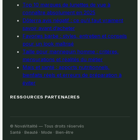
Top 10 marques de lunettes de vue à
connaître absolument en 2025
Dōterra avis négatif : ce qu’il faut vraiment
savoir avant d’acheter
Favories barbe : styles, entretien et conseils
pour un look maîtrisé
Taille pour mannequin homme : critères,
mensurations et réalités du métier
Maïs et santé : apports nutritionnels,
bienfaits réels et erreurs de préparation à
éviter
RESSOURCES PARTENAIRES
© NovaVitalité — Tous droits réservés
Santé · Beauté · Mode · Bien-être