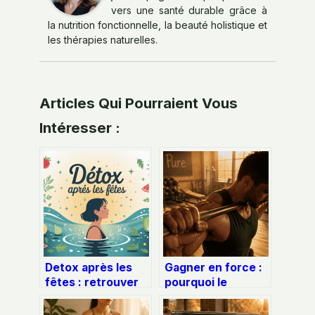
vers une santé durable grâce à
la nutrition fonctionnelle, la beauté holistique et
les thérapies naturelles.
Articles Qui Pourraient Vous
Intéresser :
Detox après les
Gagner en force :
fêtes : retrouver
pourquoi le
son énergie sans
système nerveux
se frustrer
prime sur le