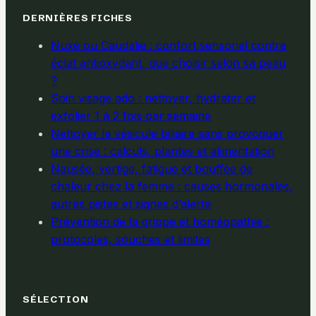
DERNIÈRES FICHES
Nuxe ou Caudalie : confort sensoriel contre
éclat antioxydant, que choisir selon sa peau
?
Soin visage ado : nettoyer, hydrater et
exfolier 1 à 2 fois par semaine
Nettoyer la vésicule biliaire sans provoquer
une crise : calculs, plantes et alimentation
Nausée, vertige, fatigue et bouffée de
chaleur chez la femme : causes hormonales,
autres pistes et signes d’alerte
Prévention de la grippe et homéopathie :
protocoles, souches et limites
SÉLECTION