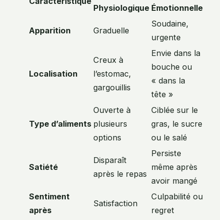
Caractéristique
Physiologique
Émotionnelle
Soudaine,
Apparition
Graduelle
urgente
Envie dans la
Creux à
bouche ou
Localisation
l’estomac,
« dans la
gargouillis
tête »
Ouverte à
Ciblée sur le
Type d’aliments
plusieurs
gras, le sucre
options
ou le salé
Persiste
Disparaît
Satiété
même après
après le repas
avoir mangé
Sentiment
Culpabilité ou
Satisfaction
après
regret