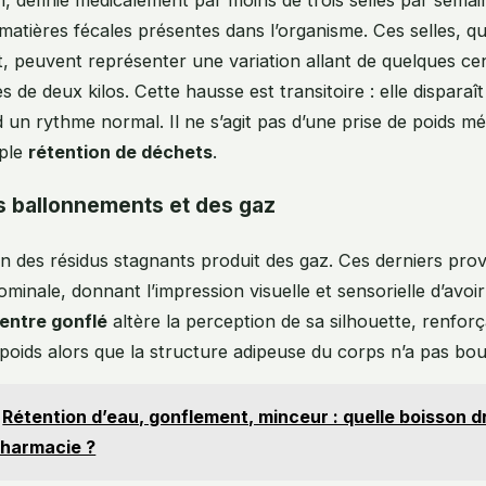
matières fécales présentes dans l’organisme. Ces selles, qu
nt, peuvent représenter une variation allant de quelques ce
de deux kilos. Cette hausse est transitoire : elle disparaît
d un rythme normal. Il ne s’agit pas d’une prise de poids mé
mple
rétention de déchets
.
s ballonnements et des gaz
n des résidus stagnants produit des gaz. Ces derniers pr
minale, donnant l’impression visuelle et sensorielle d’avoir
entre gonflé
altère la perception de sa silhouette, renforç
 poids alors que la structure adipeuse du corps n’a pas bou
Rétention d’eau, gonflement, minceur : quelle boisson d
pharmacie ?