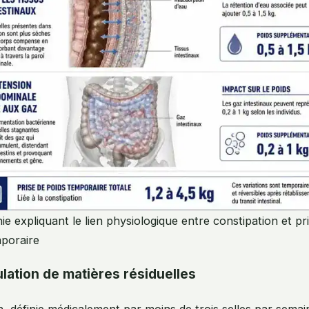
ie expliquant le lien physiologique entre constipation et pr
mporaire
ation de matières résiduelles
n, définie médicalement par moins de trois selles par sema