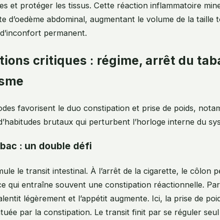
ines et protéger les tissus. Cette réaction inflammatoire mi
e d’oedème abdominal, augmentant le volume de la taille 
 d’inconfort permanent.
tions critiques : régime, arrêt du tab
isme
odes favorisent le duo constipation et prise de poids, not
habitudes brutaux qui perturbent l’horloge interne du syst
abac : un double défi
mule le transit intestinal. À l’arrêt de la cigarette, le côlon 
ce qui entraîne souvent une constipation réactionnelle. Par
entit légèrement et l’appétit augmente. Ici, la prise de poi
tuée par la constipation. Le transit finit par se réguler seu