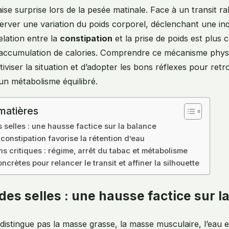
e surprise lors de la pesée matinale. Face à un transit rale
erver une variation du poids corporel, déclenchant une in
relation entre la
constipation
et la prise de poids est plus
 accumulation de calories. Comprendre ce mécanisme phys
tiviser la situation et d’adopter les bons réflexes pour ret
 un métabolisme équilibré.
matières
 selles : une hausse factice sur la balance
constipation favorise la rétention d’eau
ns critiques : régime, arrêt du tabac et métabolisme
ncrètes pour relancer le transit et affiner la silhouette
des selles : une hausse factice sur l
distingue pas la masse grasse, la masse musculaire, l’eau 