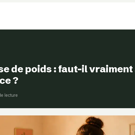
se de poids : faut-il vraiment
nce ?
de lecture