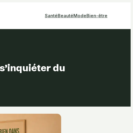
Santé
Beauté
Mode
Bien-être
 s’inquiéter du