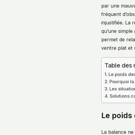
par une mauvais
fréquent d’obs
injustifiée. La 
qu’une simple
permet de rela
ventre plat et
Table des 
Le poids des
Pourquoi la 
Les situatio
Solutions co
Le poids 
La balance ne 