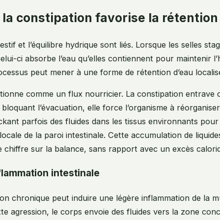
la constipation favorise la rétention
stif et l’équilibre hydrique sont liés. Lorsque les selles sta
celui-ci absorbe l’eau qu’elles contiennent pour maintenir l
ocessus peut mener à une forme de rétention d’eau localis
ctionne comme un flux nourricier. La constipation entrave 
bloquant l’évacuation, elle force l’organisme à réorganiser 
ckant parfois des fluides dans les tissus environnants po
locale de la paroi intestinale. Cette accumulation de liquid
le chiffre sur la balance, sans rapport avec un excès calori
flammation intestinale
on chronique peut induire une légère inflammation de la 
te agression, le corps envoie des fluides vers la zone con