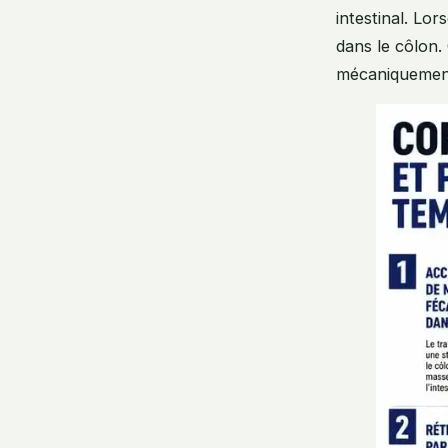
intestinal. Lor
dans le côlon.
mécaniquement 