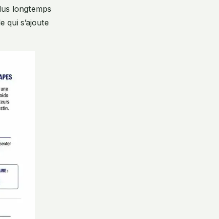
 plus longtemps
 qui s’ajoute