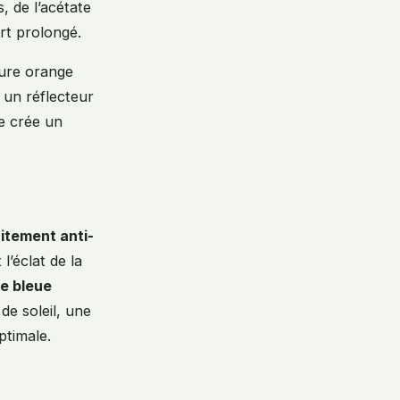
 de l’acétate
rt prolongé.
ture orange
 un réflecteur
te crée un
aitement anti-
l’éclat de la
re bleue
de soleil, une
ptimale.