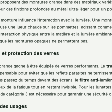
 proposent des montures orange dans des matériaux variés,
our des finitions profondes au métal ultra-léger pour un po
 monture influence l’interaction avec la lumière. Une mon
ffuse une lueur chaude sur les pommettes, agissant comme
 interaction physique entre la matière et la lumière ambian
l que les montures opaques ne permettent pas.
 et protection des verres
range gagne à être équipée de verres performants. Le
tr
pensable pour éviter que les reflets parasites ne ternissent 
us passez du temps devant des écrans, le
filtre anti-lumiè
x de la fatigue tout en restant invisible. Pour les lunettes 
de catégorie 3 est nécessaire pour garantir une sécurité o
 des usages