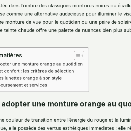
ée dans l’ombre des classiques montures noires ou écaille
se comme une alternative audacieuse pour illuminer le vis
e monture de vue pour le quotidien ou une paire de solai
e teinte chaude offre une palette de nuances bien plus subti
matières
opter une monture orange au quotidien
 confort : les critères de sélection
s lunettes orange à son style
boursement et services
 adopter une monture orange au quo
ne couleur de transition entre l’énergie du rouge et la lumi
que, elle possède des vertus esthétiques immédiates : elle r