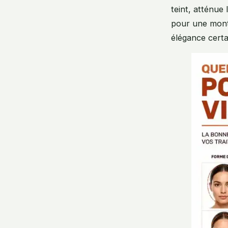
teint, atténue
pour une mont
élégance certa