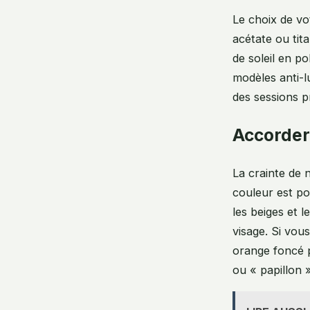
Le choix de vo
acétate ou tit
de soleil en p
modèles anti-l
des sessions p
Accorder
La crainte de 
couleur est pol
les beiges et l
visage. Si vou
orange foncé p
ou « papillon 