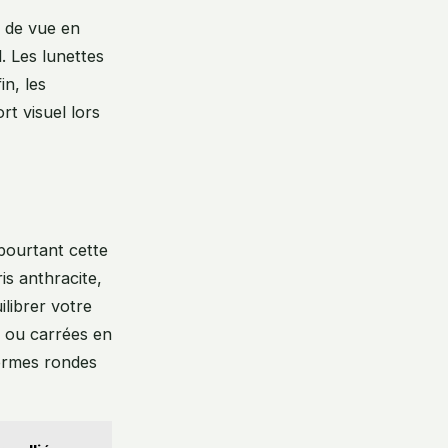
s de vue en
. Les lunettes
in, les
rt visuel lors
pourtant cette
is anthracite,
ilibrer votre
s ou carrées en
formes rondes