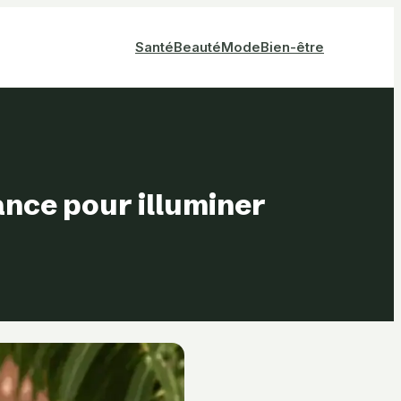
Santé
Beauté
Mode
Bien-être
ance pour illuminer