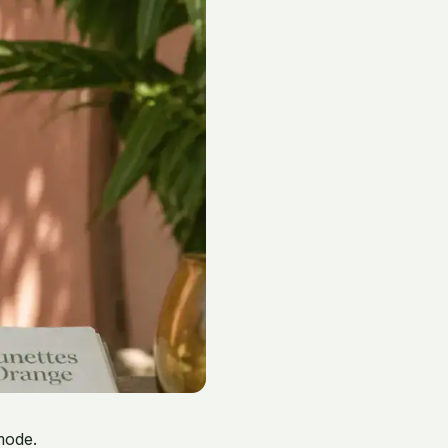
mode.