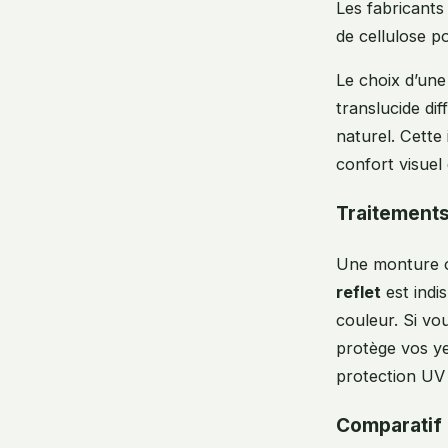
Les fabricants
de cellulose p
Le choix d’une
translucide di
naturel. Cette
confort visue
Traitements
Une monture o
reflet
est indis
couleur. Si vo
protège vos yeu
protection UV 
Comparatif