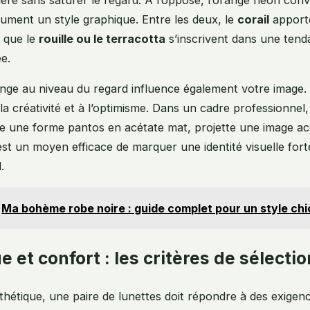
sument un style graphique. Entre les deux, le
corail
apport
s que le
rouille ou le terracotta
s’inscrivent dans une tend
e.
ange au niveau du regard influence également votre image.
 la créativité et à l’optimisme. Dans un cadre professionne
 une forme pantos en acétate mat, projette une image acc
st un moyen efficace de marquer une identité visuelle fort
.
Ma bohème robe noire : guide complet pour un style chic
 et confort : les critères de sélectio
sthétique, une paire de lunettes doit répondre à des exigen