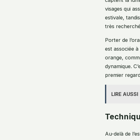
visages qui as
estivale, tandi
très recherché
Porter de l’or
est associée à
orange, comme
dynamique. C’e
premier regard
LIRE AUSSI
Technique
Au-delà de l’e