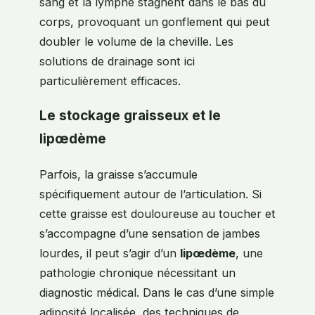
sang et la lymphe stagnent dans le bas du
corps, provoquant un gonflement qui peut
doubler le volume de la cheville. Les
solutions de drainage sont ici
particulièrement efficaces.
Le stockage graisseux et le
lipœdème
Parfois, la graisse s’accumule
spécifiquement autour de l’articulation. Si
cette graisse est douloureuse au toucher et
s’accompagne d’une sensation de jambes
lourdes, il peut s’agir d’un
lipœdème
, une
pathologie chronique nécessitant un
diagnostic médical. Dans le cas d’une simple
adiposité localisée, des techniques de