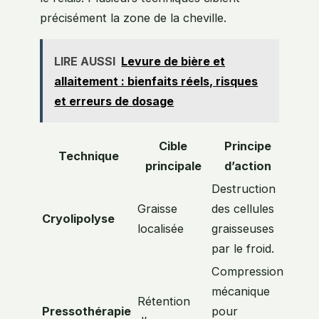
précisément la zone de la cheville.
LIRE AUSSI
Levure de bière et
allaitement : bienfaits réels, risques
et erreurs de dosage
Cible
Principe
Technique
principale
d’action
Destruction
Graisse
des cellules
Cryolipolyse
localisée
graisseuses
par le froid.
Compression
mécanique
Rétention
Pressothérapie
pour