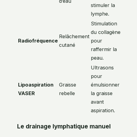
d’eau
stimuler la
lymphe.
Stimulation
du collagène
Relâchement
Radiofréquence
pour
cutané
raffermir la
peau.
Ultrasons
pour
Lipoaspiration
Graisse
émulsionner
VASER
rebelle
la graisse
avant
aspiration.
Le drainage lymphatique manuel