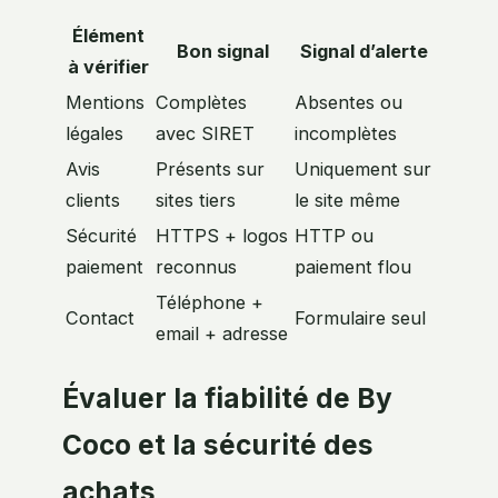
Élément
Bon signal
Signal d’alerte
à vérifier
Mentions
Complètes
Absentes ou
légales
avec SIRET
incomplètes
Avis
Présents sur
Uniquement sur
clients
sites tiers
le site même
Sécurité
HTTPS + logos
HTTP ou
paiement
reconnus
paiement flou
Téléphone +
Contact
Formulaire seul
email + adresse
Évaluer la fiabilité de By
Coco et la sécurité des
achats