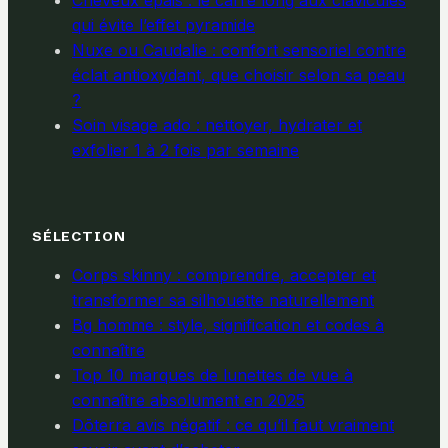
Cheveux épais : le carré long aux clavicules
qui évite l’effet pyramide
Nuxe ou Caudalie : confort sensoriel contre
éclat antioxydant, que choisir selon sa peau
?
Soin visage ado : nettoyer, hydrater et
exfolier 1 à 2 fois par semaine
SÉLECTION
Corps skinny : comprendre, accepter et
transformer sa silhouette naturellement
Bg homme : style, signification et codes à
connaître
Top 10 marques de lunettes de vue à
connaître absolument en 2025
Dōterra avis négatif : ce qu’il faut vraiment