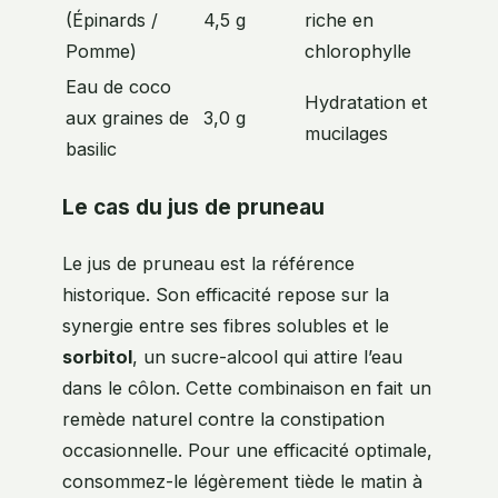
(Épinards /
4,5 g
riche en
Pomme)
chlorophylle
Eau de coco
Hydratation et
aux graines de
3,0 g
mucilages
basilic
Le cas du jus de pruneau
Le jus de pruneau est la référence
historique. Son efficacité repose sur la
synergie entre ses fibres solubles et le
sorbitol
, un sucre-alcool qui attire l’eau
dans le côlon. Cette combinaison en fait un
remède naturel contre la constipation
occasionnelle. Pour une efficacité optimale,
consommez-le légèrement tiède le matin à