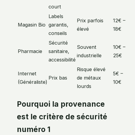
court
Labels
Prix parfois
12€ –
Magasin Bio
garantis,
élevé
18€
conseils
Sécurité
Souvent
10€ –
Pharmacie
sanitaire,
industrielle
25€
accessibilité
Risque élevé
Internet
5€ –
Prix bas
de métaux
(Généraliste)
10€
lourds
Pourquoi la provenance
est le critère de sécurité
numéro 1